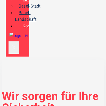
Basel-Stadt
Basel-
Landschaft
Kontakt
X
Wir sorgen für Ihre