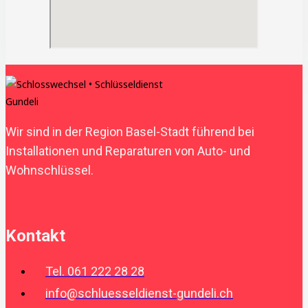
Wir sind in der Region Basel-Stadt führend bei
Installationen und Reparaturen von Auto- und
Wohnschlüssel.
Kontakt
Tel. 061 222 28 28
info@schluesseldienst-gundeli.ch